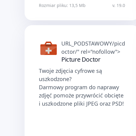
Rozmiar pliku: 13,5 Mb
v. 19.0
URL_PODSTAWOWY/picd
octor/" rel="nofollow">
Picture Doctor
Twoje zdjęcia cyfrowe są
uszkodzone?
Darmowy program do naprawy
zdjęć pomoże przywrócić obcięte
i uszkodzone pliki JPEG oraz PSD!