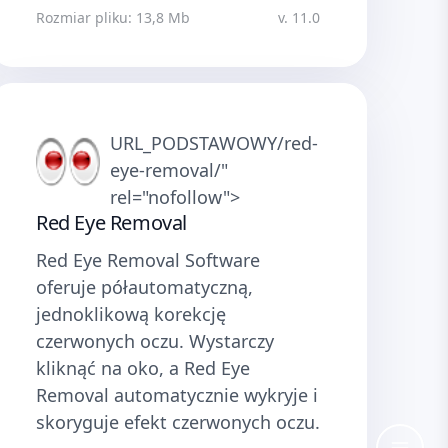
Rozmiar pliku: 13,8 Mb
v. 11.0
URL_PODSTAWOWY/red-
eye-removal/"
rel="nofollow">
Red Eye Removal
Red Eye Removal Software
oferuje półautomatyczną,
jednoklikową korekcję
czerwonych oczu. Wystarczy
kliknąć na oko, a Red Eye
Removal automatycznie wykryje i
skoryguje efekt czerwonych oczu.