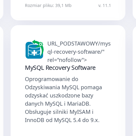
Rozmiar pliku: 39,1 Mb
v. 11.1
URL_PODSTAWOWY/mys
ql-recovery-software/"
rel="nofollow">
MySQL Recovery Software
Oprogramowanie do
Odzyskiwania MySQL pomaga
odzyskać uszkodzone bazy
danych MySQL i MariaDB.
Obsługuje silniki MyISAM i
InnoDB od MySQL 5.4 do 9.x.