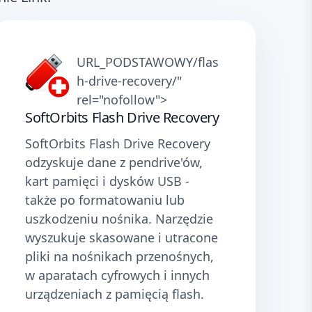
URL_PODSTAWOWY/flas
h-drive-recovery/"
rel="nofollow">
SoftOrbits Flash Drive Recovery
SoftOrbits Flash Drive Recovery
odzyskuje dane z pendrive'ów,
kart pamięci i dysków USB -
także po formatowaniu lub
uszkodzeniu nośnika. Narzędzie
wyszukuje skasowane i utracone
pliki na nośnikach przenośnych,
w aparatach cyfrowych i innych
urządzeniach z pamięcią flash.