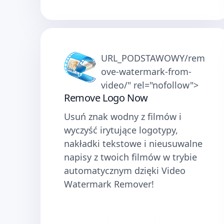
URL_PODSTAWOWY/rem
ove-watermark-from-
video/" rel="nofollow">
Remove Logo Now
Usuń znak wodny z filmów i
wyczyść irytujące logotypy,
nakładki tekstowe i nieusuwalne
napisy z twoich filmów w trybie
automatycznym dzięki Video
Watermark Remover!
Pobierz