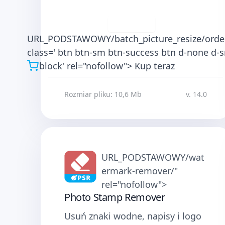
Pobierz
URL_PODSTAWOWY/batch_picture_resize/order
class=' btn btn-sm btn-success btn d-none d-
block' rel="nofollow">
Kup teraz
Rozmiar pliku: 10,6 Mb
v. 14.0
URL_PODSTAWOWY/wat
ermark-remover/"
rel="nofollow">
Photo Stamp Remover
Usuń znaki wodne, napisy i logo