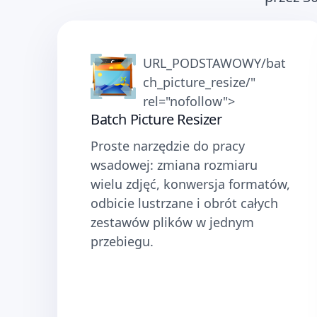
URL_PODSTAWOWY/bat
ch_picture_resize/"
rel="nofollow">
Batch Picture Resizer
Proste narzędzie do pracy
wsadowej: zmiana rozmiaru
wielu zdjęć, konwersja formatów,
odbicie lustrzane i obrót całych
zestawów plików w jednym
przebiegu.