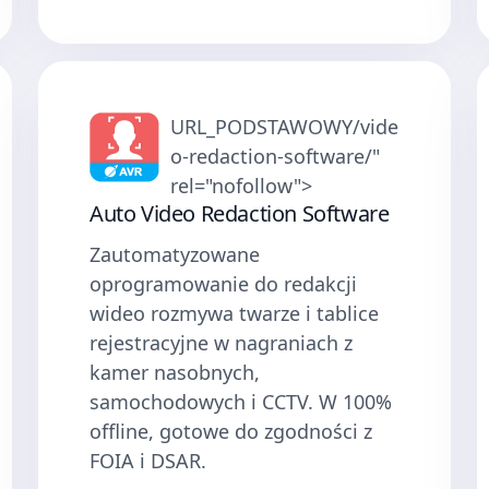
URL_PODSTAWOWY/vide
o-redaction-software/"
rel="nofollow">
Auto Video Redaction Software
Zautomatyzowane
oprogramowanie do redakcji
wideo rozmywa twarze i tablice
rejestracyjne w nagraniach z
kamer nasobnych,
samochodowych i CCTV. W 100%
offline, gotowe do zgodności z
FOIA i DSAR.