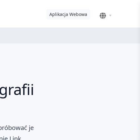
Aplikacja Webowa
rafii
próbować je
nie Link.