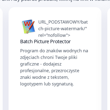
URL_PODSTAWOWY/bat
ch-picture-watermark/"
rel="nofollow">
Batch Picture Protector
Program do znaków wodnych na
zdjęciach chroni Twoje pliki
graficzne - dodajesz
profesjonalne, przezroczyste
znaki wodne z tekstem,
logotypem lub sygnaturą.