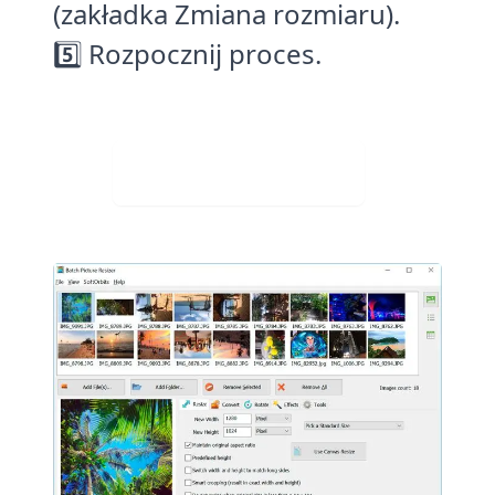
(zakładka Zmiana rozmiaru).
5️⃣ Rozpocznij proces.
Pobierz za darmo