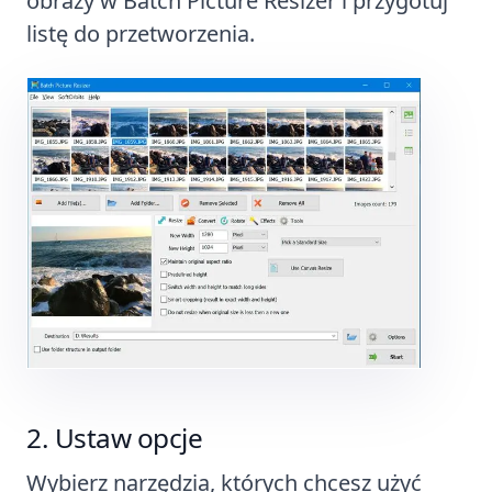
obrazy w
Batch Picture Resizer
i przygotuj
listę do przetworzenia.
Ustaw opcje
Wybierz narzędzia, których chcesz użyć