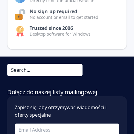
Directly from the official website
No sign-up required
No account or email to get started
Trusted since 2006
Desktop software for Windows
Dołącz do naszej listy mailingowej
Zapisz się, aby otrzymywać wiadomości i
oferty specjalne