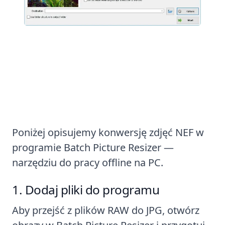
Jak konwertować pliki NEF do
JPG
Poniżej opisujemy konwersję zdjęć NEF w
programie Batch Picture Resizer —
narzędziu do pracy offline na PC.
Dodaj pliki do programu
Aby przejść z plików RAW do JPG, otwórz