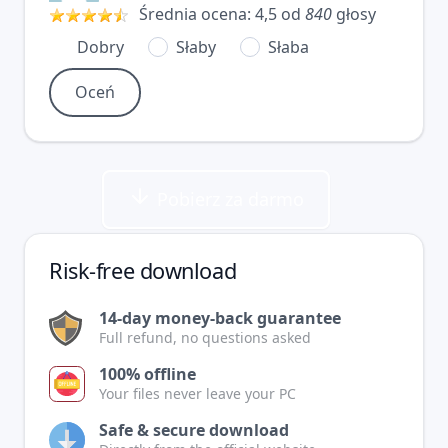
Średnia ocena:
4,5
od
840
głosy
Dobry
Słaby
Słaba
Pobierz za darmo
Risk-free download
14-day money-back guarantee
Full refund, no questions asked
100% offline
Your files never leave your PC
Safe & secure download