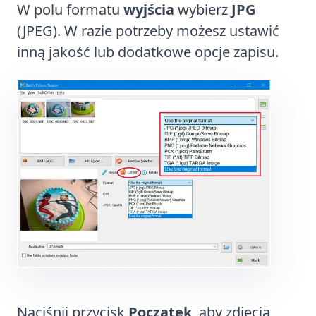
W polu formatu
wyjścia
wybierz
JPG
(JPEG). W razie potrzeby możesz ustawić
inną jakość lub dodatkowe opcje zapisu.
Naciśnij przycisk
Początek
, aby zdjęcia