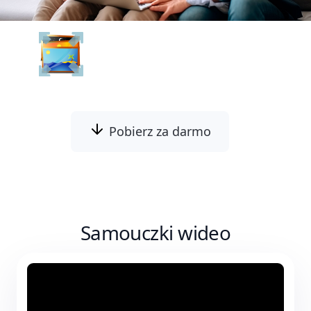
Batch Picture Resizer
Pobierz za darmo
Samouczki wideo