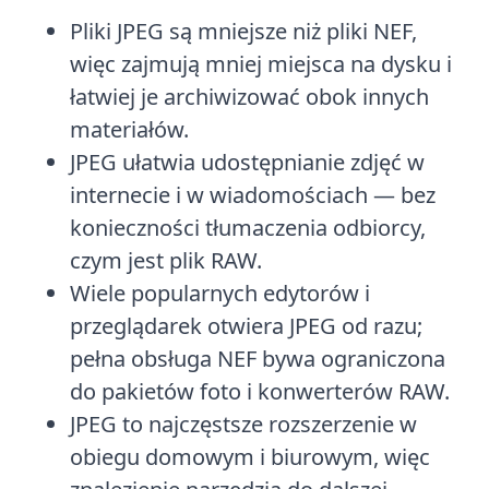
Pliki JPEG są mniejsze niż pliki NEF,
więc zajmują mniej miejsca na dysku i
łatwiej je archiwizować obok innych
materiałów.
JPEG ułatwia udostępnianie zdjęć w
internecie i w wiadomościach — bez
konieczności tłumaczenia odbiorcy,
czym jest plik RAW.
Wiele popularnych edytorów i
przeglądarek otwiera JPEG od razu;
pełna obsługa NEF bywa ograniczona
do pakietów foto i konwerterów RAW.
JPEG to najczęstsze rozszerzenie w
obiegu domowym i biurowym, więc