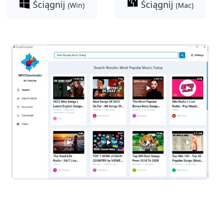
Ściągnij
Ściągnij
(Win)
(Mac)