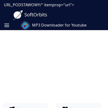
URL_PODSTAWOWY/" itemprop="url">
SoftOrbits
MP3 Downloader for Youtube
Pobierz playlistę z YouTube
na dysk - wideo i MP3 w kilku
kliknięciach
Chcesz zapisać całą playlistę z YouTube na
dysk? Program szybko pobiera listy jako MP3
lub MP4, bez skomplikowanej konfiguracji.
Sprawdź, gdy potrzebujesz offline.