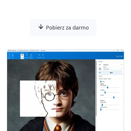
kolorowania. Darmowa wersja próbna.
Pobierz za darmo