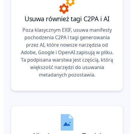
Usuwa również tagi C2PA i AI
Poza klasycznym EXIF, usuwa manifesty
pochodzenia C2PA i tagi generowania
przez AI, które nowsze narzędzia od
Adobe, Google i OpenAI zapisują w pliku.
Ta podpisana warstwa jest częścią, którą
większość narzędzi do usuwania
metadanych pozostawia.