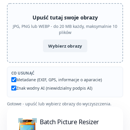
Upuść tutaj swoje obrazy
JPG, PNG lub WEBP - do 20 MB każdy, maksymalnie 10
plików
Wybierz obrazy
CO USUNĄĆ
Metadane (EXIF, GPS, informacje o aparacie)
Znak wodny AI (niewidzialny podpis AI)
Gotowe - upuść lub wybierz obrazy do wyczyszczenia.
Batch Picture Resizer