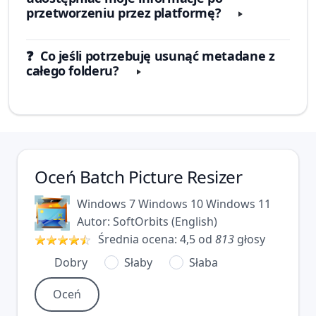
przetworzeniu przez platformę?
❓ Co jeśli potrzebuję usunąć metadane z
całego folderu?
Oceń
Batch Picture Resizer
Windows 7
Windows 10
Windows 11
Autor:
SoftOrbits
(
English
)
Średnia ocena:
4,5
od
813
głosy
Dobry
Słaby
Słaba