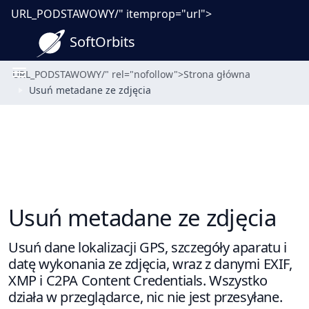
URL_PODSTAWOWY/" itemprop="url">
SoftOrbits
URL_PODSTAWOWY
/" rel="nofollow">
Strona główna
Usuń metadane ze zdjęcia
Usuń metadane ze zdjęcia
Usuń dane lokalizacji GPS, szczegóły aparatu i
datę wykonania ze zdjęcia, wraz z danymi EXIF,
XMP i C2PA Content Credentials. Wszystko
działa w przeglądarce, nic nie jest przesyłane.