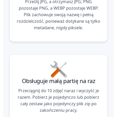
Prześlij JPG, a otrzymasz JPG; PNG
pozostaje PNG, a WEBP pozostaje WEBP.
Plik zachowuje swoją nazwę i pełną
rozdzielczość, ponieważ dotykane są tylko
metadane, nigdy piksele.
Obsługuje małą partię na raz
Przeciągnij do 10 zdjęć naraz i wyczyść je
razem. Pobierz je pojedynczo lub pobierz
cały zestaw jako pojedynczy plik zip po
zakończeniu pracy.