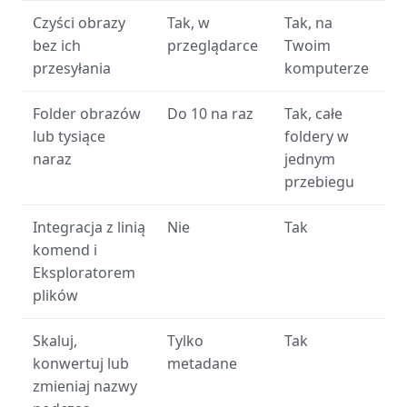
Czyści obrazy
Tak, w
Tak, na
bez ich
przeglądarce
Twoim
przesyłania
komputerze
Folder obrazów
Do 10 na raz
Tak, całe
lub tysiące
foldery w
naraz
jednym
przebiegu
Integracja z linią
Nie
Tak
komend i
Eksploratorem
plików
Skaluj,
Tylko
Tak
konwertuj lub
metadane
zmieniaj nazwy