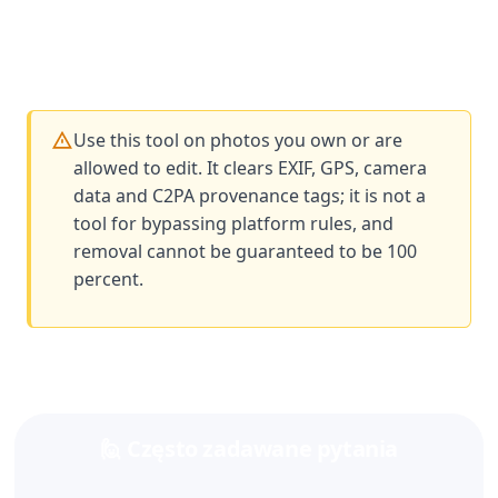
Use this tool on photos you own or are
allowed to edit. It clears EXIF, GPS, camera
data and C2PA provenance tags; it is not a
tool for bypassing platform rules, and
removal cannot be guaranteed to be 100
percent.
🙋 Często zadawane pytania