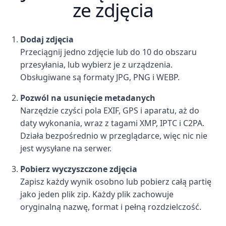
ze zdjęcia
Dodaj zdjęcia
Przeciągnij jedno zdjęcie lub do 10 do obszaru
przesyłania, lub wybierz je z urządzenia.
Obsługiwane są formaty JPG, PNG i WEBP.
Pozwól na usunięcie metadanych
Narzędzie czyści pola EXIF, GPS i aparatu, aż do
daty wykonania, wraz z tagami XMP, IPTC i C2PA.
Działa bezpośrednio w przeglądarce, więc nic nie
jest wysyłane na serwer.
Pobierz wyczyszczone zdjęcia
Zapisz każdy wynik osobno lub pobierz całą partię
jako jeden plik zip. Każdy plik zachowuje
oryginalną nazwę, format i pełną rozdzielczość.