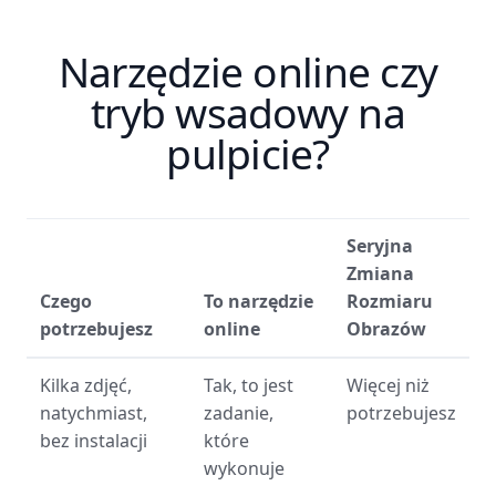
Narzędzie online czy
tryb wsadowy na
pulpicie?
Seryjna
Zmiana
Czego
To narzędzie
Rozmiaru
potrzebujesz
online
Obrazów
Kilka zdjęć,
Tak, to jest
Więcej niż
natychmiast,
zadanie,
potrzebujesz
bez instalacji
które
wykonuje