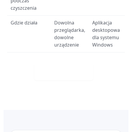
podczas
czyszczenia
Gdzie działa
Dowolna
Aplikacja
przeglądarka,
desktopowa
dowolne
dla systemu
urządzenie
Windows
Visit Web App