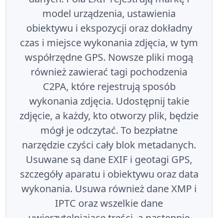
model urządzenia, ustawienia
obiektywu i ekspozycji oraz dokładny
czas i miejsce wykonania zdjęcia, w tym
współrzędne GPS. Nowsze pliki mogą
również zawierać tagi pochodzenia
C2PA, które rejestrują sposób
wykonania zdjęcia. Udostępnij takie
zdjęcie, a każdy, kto otworzy plik, będzie
mógł je odczytać. To bezpłatne
narzędzie czyści cały blok metadanych.
Usuwane są dane EXIF i geotagi GPS,
szczegóły aparatu i obiektywu oraz data
wykonania. Usuwa również dane XMP i
IPTC oraz wszelkie dane
uwierzytelniające treści, a następnie