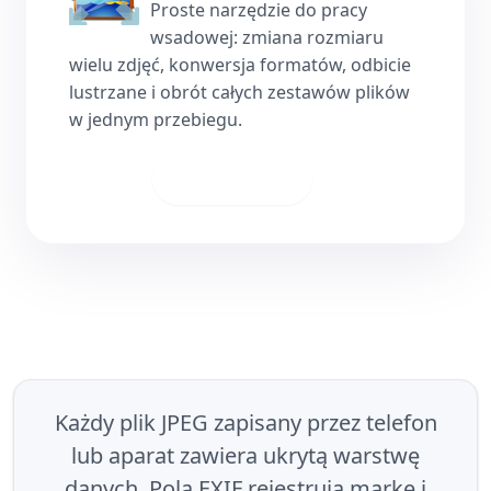
Proste narzędzie do pracy
wsadowej: zmiana rozmiaru
wielu zdjęć, konwersja formatów, odbicie
lustrzane i obrót całych zestawów plików
w jednym przebiegu.
Pobierz
Każdy plik JPEG zapisany przez telefon
lub aparat zawiera ukrytą warstwę
danych. Pola EXIF rejestrują markę i