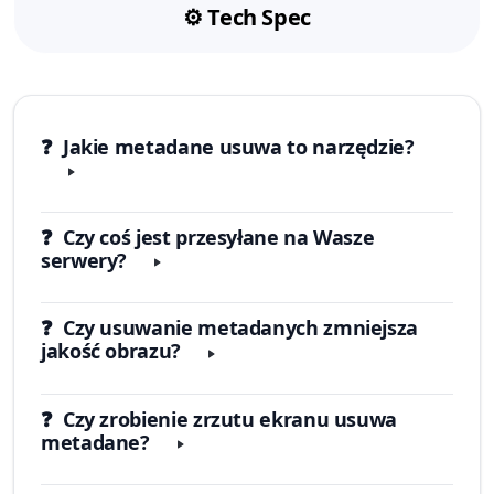
⚙️ Tech Spec
❓ Jakie metadane usuwa to narzędzie?
❓ Czy coś jest przesyłane na Wasze
serwery?
❓ Czy usuwanie metadanych zmniejsza
jakość obrazu?
❓ Czy zrobienie zrzutu ekranu usuwa
metadane?