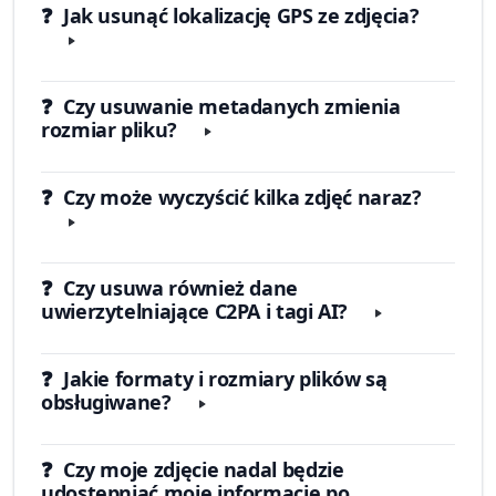
❓ Jak usunąć lokalizację GPS ze zdjęcia?
❓ Czy usuwanie metadanych zmienia
rozmiar pliku?
❓ Czy może wyczyścić kilka zdjęć naraz?
❓ Czy usuwa również dane
uwierzytelniające C2PA i tagi AI?
❓ Jakie formaty i rozmiary plików są
obsługiwane?
❓ Czy moje zdjęcie nadal będzie
udostępniać moje informacje po