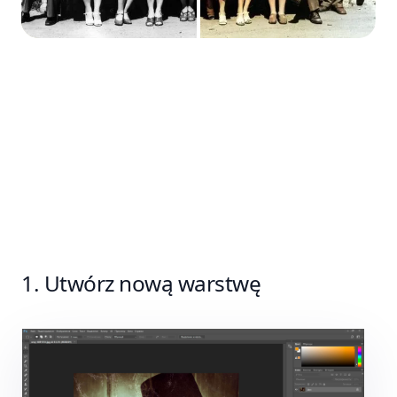
Sposób nr 2: Użycie programu
Photoshop
Utwórz nową warstwę