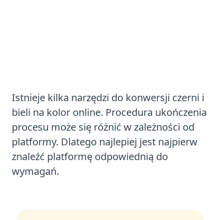
Sposób nr 3: Użycie narzędzi
online
Istnieje kilka narzędzi do konwersji czerni i
bieli na kolor online. Procedura ukończenia
procesu może się różnić w zależności od
platformy. Dlatego najlepiej jest najpierw
znaleźć platformę odpowiednią do
wymagań.