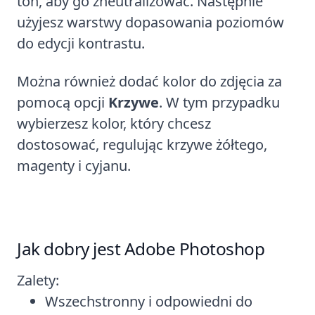
ton, aby go zneutralizować. Następnie
użyjesz warstwy dopasowania poziomów
do edycji kontrastu.
Można również dodać kolor do zdjęcia za
pomocą opcji
Krzywe
. W tym przypadku
wybierzesz kolor, który chcesz
dostosować, regulując krzywe żółtego,
magenty i cyjanu.
Jak dobry jest Adobe Photoshop
Zalety:
Wszechstronny i odpowiedni do