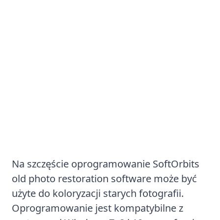
Sposób nr 1: Używanie
oprogramowania do koloryzacji
zdjęć
Na szczęście oprogramowanie
SoftOrbits
old photo restoration software
może być
użyte do koloryzacji starych fotografii.
Oprogramowanie jest kompatybilne z