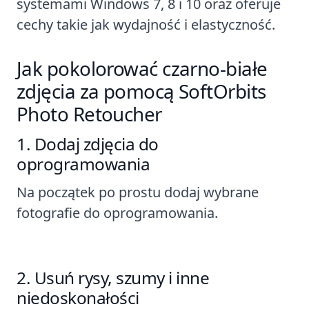
systemami Windows 7, 8 i 10 oraz oferuje
cechy takie jak wydajność i elastyczność.
Jak pokolorować czarno-białe
zdjęcia za pomocą SoftOrbits
Photo Retoucher
Dodaj zdjęcia do
oprogramowania
Na początek po prostu dodaj wybrane
fotografie do oprogramowania.
Usuń rysy, szumy i inne
niedoskonałości