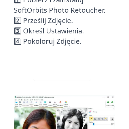
SoftOrbits Photo Retoucher.
2️⃣ Prześlij Zdjęcie.
3️⃣ Określ Ustawienia.
4️⃣ Pokoloruj Zdjęcie.
Visit Web App