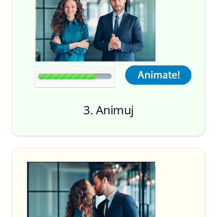
3. Animuj