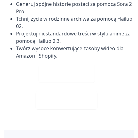
Generuj spójne historie postaci za pomocą Sora 2
Pro.
Tchnij życie w rodzinne archiwa za pomocą Hailuo
02.
Projektuj niestandardowe treści w stylu anime za
pomocą Hailuo 2.3.
Twórz wysoce konwertujące zasoby wideo dla
Amazon i Shopify.
Wgraj Obraz
Visit Web App