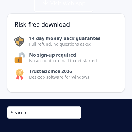
Visit Web App
Risk-free download
14-day money-back guarantee
Full refund, no questions asked
No sign-up required
No account or email to get started
Trusted since 2006
Desktop software for Windows