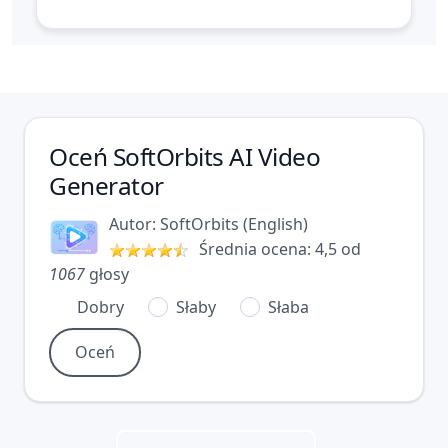
Oceń
SoftOrbits AI Video
Generator
Autor:
SoftOrbits
(
English
)
Średnia ocena:
4,5
od
1067
głosy
Dobry
Słaby
Słaba