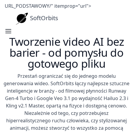
URL_PODSTAWOWY/" itemprop="url">
SoftOrbits
Tworzenie video AI bez
barier - od pomysłu do
gotowego pliku
Przestań ograniczać się do jednego modelu
generowania wideo. SoftOrbits łączy najlepsze sztuczne
inteligencje w branży - od filmowej płynności Runway
Gen-4 Turbo i Google Veo 3.1 po wydajność Hailuo 2.3 i
Kling v2.1 Master, opartą na fizyce i dostępną cenowo.
Niezależnie od tego, czy potrzebujesz
hiperrealistycznego ruchu człowieka, czy stylizowanej
animacji, możesz stworzyć to wszystko za pomocą