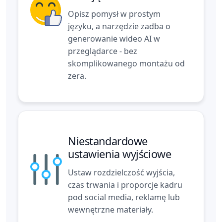
Opisz pomysł w prostym
języku, a narzędzie zadba o
generowanie wideo AI w
przeglądarce - bez
skomplikowanego montażu od
zera.
Niestandardowe
ustawienia wyjściowe
Ustaw rozdzielczość wyjścia,
czas trwania i proporcje kadru
pod social media, reklamę lub
wewnętrzne materiały.