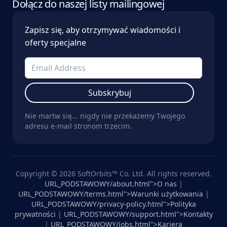
Dołącz do naszej listy mailingowej
Zapisz się, aby otrzymywać wiadomości i
oferty specjalne
Subskrybuj
Nie martw się... nigdy nie przekażemy Twojego
adresu e-mail stronom trzecim.
Copyright © 2026 SoftOrbits™ Co. Ltd. All rights reserved.
URL_PODSTAWOWY/about.html">O nas
|
URL_PODSTAWOWY/terms.html">Warunki użytkowania
|
URL_PODSTAWOWY/privacy-policy.html">Polityka
prywatności
|
URL_PODSTAWOWY/support.html">Kontakty
|
URL_PODSTAWOWY/jobs.html">Kariera