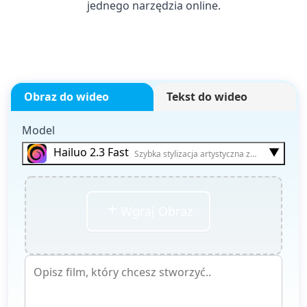
jednego narzędzia online.
Obraz do wideo
Tekst do wideo
Model
▼
Hailuo 2.3 Fast
Szybka stylizacja artystyczna z zaawansowa
Wgraj Obraz