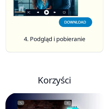
Animuj
4. Podgląd i pobieranie
Korzyści
Pobierz