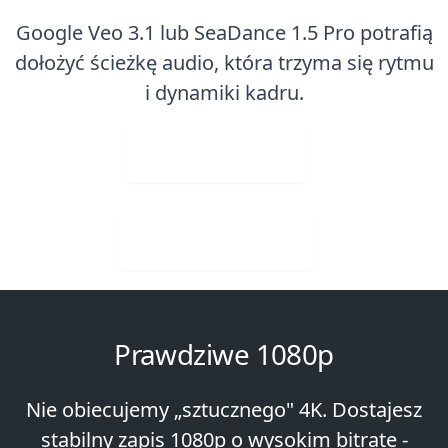
Google Veo 3.1 lub SeaDance 1.5 Pro potrafią
dołożyć ścieżkę audio, która trzyma się rytmu
i dynamiki kadru.
Wgraj Obraz
Visit Web App
Prawdziwe 1080p
Nie obiecujemy „sztucznego" 4K. Dostajesz
stabilny zapis 1080p o wysokim bitrate -