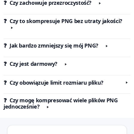
❓ Czy zachowuje przezroczystość?
❓ Czy to skompresuje PNG bez utraty jakości?
❓ Jak bardzo zmniejszy się mój PNG?
❓ Czy jest darmowy?
❓ Czy obowiązuje limit rozmiaru pliku?
❓ Czy mogę kompresować wiele plików PNG
jednocześnie?