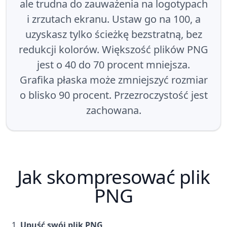
ale trudna do zauważenia na logotypach
i zrzutach ekranu. Ustaw go na 100, a
uzyskasz tylko ścieżkę bezstratną, bez
redukcji kolorów. Większość plików PNG
jest o 40 do 70 procent mniejsza.
Grafika płaska może zmniejszyć rozmiar
o blisko 90 procent. Przezroczystość jest
zachowana.
Jak skompresować plik
PNG
Upuść swój plik PNG