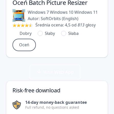
Oceń
Batch Picture Resizer
Windows 7
Windows 10
Windows 11
Autor:
SoftOrbits
(
English
)
Średnia ocena:
4,5
od
813
głosy
Dobry
Słaby
Słaba
Visit Web App
Risk-free download
14-day money-back guarantee
Full refund, no questions asked