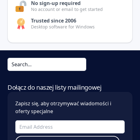
No sign-up required
No account or email to get started
Trusted since 2006
Desktop software for Windows
Dołącz do naszej listy mailingowej
Zapisz się, aby otrzymywać wiadomości i
oferty specjalne