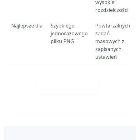
wysokiej
rozdzielczości
Najlepsze dla
Szybkiego
Powtarzalnych
jednorazowego
zadań
pliku PNG
masowych z
zapisanych
ustawień
Visit Web App