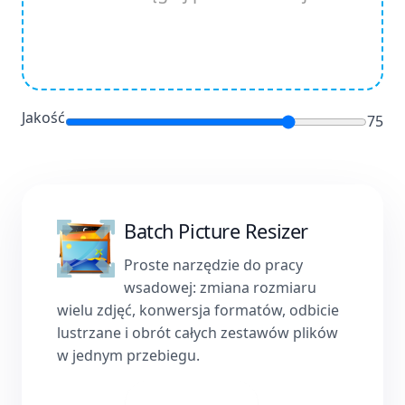
Jakość
75
Batch Picture Resizer
Proste narzędzie do pracy
wsadowej: zmiana rozmiaru
wielu zdjęć, konwersja formatów, odbicie
lustrzane i obrót całych zestawów plików
w jednym przebiegu.
Pobierz